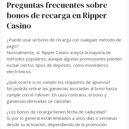
Preguntas frecuentes sobre
bonos de recarga en Ripper
Casino
¿Puedo usar un bono de recarga con cualquier método de
pago?
Normalmente, sí. Ripper Casino acepta la mayoría de
métodos populares, aunque algunas promociones pueden
excluir ciertos tipos de depósito, como monederos
electrónicos.
¿Qué ocurre si no cumplo los requisitos de apuesta?
No podrás retirar las ganancias asociadas al bono hasta
cumplir con el rollover. En caso contrario, el bono y
ganancias derivadas se cancelan.
¿Los bonos de recarga tienen fecha de caducidad?
Sí, por lo general están limitados a unos días o semanas
desde su activación, dependiendo de la promoción