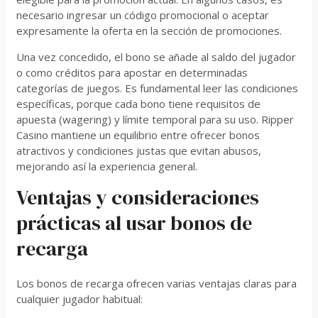
necesario ingresar un código promocional o aceptar
expresamente la oferta en la sección de promociones.
Una vez concedido, el bono se añade al saldo del jugador
o como créditos para apostar en determinadas
categorías de juegos. Es fundamental leer las condiciones
específicas, porque cada bono tiene requisitos de
apuesta (wagering) y límite temporal para su uso. Ripper
Casino mantiene un equilibrio entre ofrecer bonos
atractivos y condiciones justas que evitan abusos,
mejorando así la experiencia general.
Ventajas y consideraciones
prácticas al usar bonos de
recarga
Los bonos de recarga ofrecen varias ventajas claras para
cualquier jugador habitual: