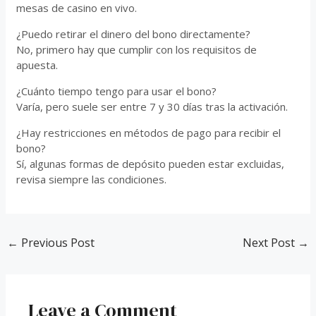
mesas de casino en vivo.
¿Puedo retirar el dinero del bono directamente?
No, primero hay que cumplir con los requisitos de
apuesta.
¿Cuánto tiempo tengo para usar el bono?
Varía, pero suele ser entre 7 y 30 días tras la activación.
¿Hay restricciones en métodos de pago para recibir el
bono?
Sí, algunas formas de depósito pueden estar excluidas,
revisa siempre las condiciones.
←
Previous Post
Next Post
→
Leave a Comment