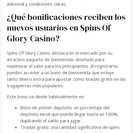
adicional y condiciones claras.
¿Qué bonificaciones reciben los
nuevos usuarios en Spins Of
Glory Casino?
Spins Of Glory Casino destaca en el mercado por su
atractivo paquete de bienvenida, diseñado para
maximizar el valor para los principiantes. Al registrarte,
puedes acceder a un bono de bienvenida que incluye
tanto dinero extra para apostar como tiradas gratis en las
tragaperras más populares.
Este bono se divide habitualmente en:
Bono de primer depósito: un porcentaje del
depósito inicial que puede llegar hasta un 100%,
duplicando el saldo para jugar.
Tiradas gratis: una cantidad significativa de spins