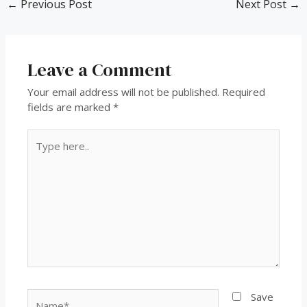
←
Previous Post
Next Post
→
Leave a Comment
Your email address will not be published.
Required
fields are marked
*
Type
here..
Name*
Save