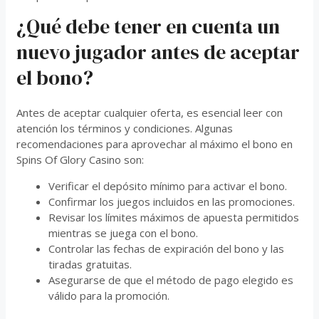
¿Qué debe tener en cuenta un
nuevo jugador antes de aceptar
el bono?
Antes de aceptar cualquier oferta, es esencial leer con
atención los términos y condiciones. Algunas
recomendaciones para aprovechar al máximo el bono en
Spins Of Glory Casino son:
Verificar el depósito mínimo para activar el bono.
Confirmar los juegos incluidos en las promociones.
Revisar los límites máximos de apuesta permitidos
mientras se juega con el bono.
Controlar las fechas de expiración del bono y las
tiradas gratuitas.
Asegurarse de que el método de pago elegido es
válido para la promoción.