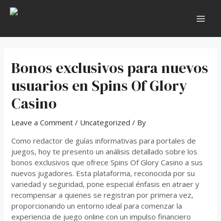
Skip
MAI
to
content
ME
Bonos exclusivos para nuevos
usuarios en Spins Of Glory
Casino
Leave a Comment
/
Uncategorized
/ By
Como redactor de guías informativas para portales de
juegos, hoy te presento un análisis detallado sobre los
bonos exclusivos que ofrece Spins Of Glory Casino a sus
nuevos jugadores. Esta plataforma, reconocida por su
variedad y seguridad, pone especial énfasis en atraer y
recompensar a quienes se registran por primera vez,
proporcionando un entorno ideal para comenzar la
experiencia de juego online con un impulso financiero