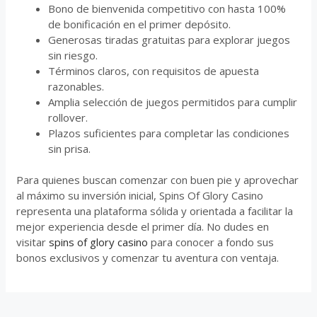
Bono de bienvenida competitivo con hasta 100%
de bonificación en el primer depósito.
Generosas tiradas gratuitas para explorar juegos
sin riesgo.
Términos claros, con requisitos de apuesta
razonables.
Amplia selección de juegos permitidos para cumplir
rollover.
Plazos suficientes para completar las condiciones
sin prisa.
Para quienes buscan comenzar con buen pie y aprovechar
al máximo su inversión inicial, Spins Of Glory Casino
representa una plataforma sólida y orientada a facilitar la
mejor experiencia desde el primer día. No dudes en
visitar
spins of glory casino
para conocer a fondo sus
bonos exclusivos y comenzar tu aventura con ventaja.