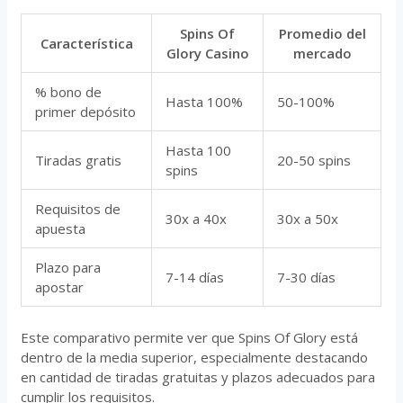
Spins Of
Promedio del
Característica
Glory Casino
mercado
% bono de
Hasta 100%
50-100%
primer depósito
Hasta 100
Tiradas gratis
20-50 spins
spins
Requisitos de
30x a 40x
30x a 50x
apuesta
Plazo para
7-14 días
7-30 días
apostar
Este comparativo permite ver que Spins Of Glory está
dentro de la media superior, especialmente destacando
en cantidad de tiradas gratuitas y plazos adecuados para
cumplir los requisitos.