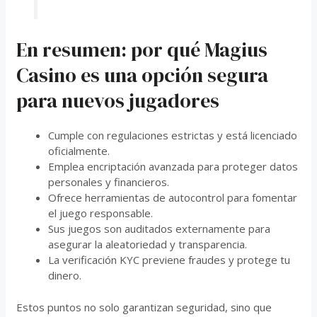
En resumen: por qué Magius
Casino es una opción segura
para nuevos jugadores
Cumple con regulaciones estrictas y está licenciado
oficialmente.
Emplea encriptación avanzada para proteger datos
personales y financieros.
Ofrece herramientas de autocontrol para fomentar
el juego responsable.
Sus juegos son auditados externamente para
asegurar la aleatoriedad y transparencia.
La verificación KYC previene fraudes y protege tu
dinero.
Estos puntos no solo garantizan seguridad, sino que