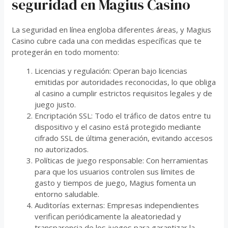
seguridad en Magius Casino
La seguridad en línea engloba diferentes áreas, y Magius
Casino cubre cada una con medidas específicas que te
protegerán en todo momento:
Licencias y regulación: Operan bajo licencias
emitidas por autoridades reconocidas, lo que obliga
al casino a cumplir estrictos requisitos legales y de
juego justo.
Encriptación SSL: Todo el tráfico de datos entre tu
dispositivo y el casino está protegido mediante
cifrado SSL de última generación, evitando accesos
no autorizados.
Políticas de juego responsable: Con herramientas
para que los usuarios controlen sus límites de
gasto y tiempos de juego, Magius fomenta un
entorno saludable.
Auditorías externas: Empresas independientes
verifican periódicamente la aleatoriedad y
transparencia de los juegos para garantizar la