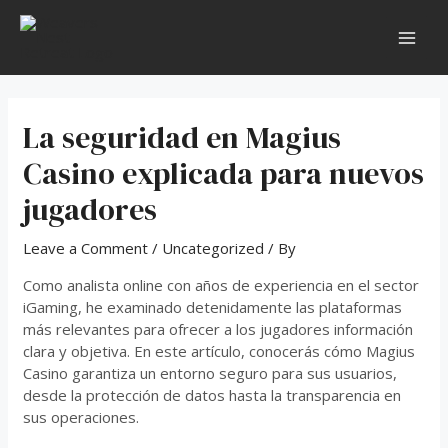
Skip
MAI
to
content
ME
La seguridad en Magius
Casino explicada para nuevos
jugadores
Leave a Comment
/
Uncategorized
/ By
Como analista online con años de experiencia en el sector
iGaming, he examinado detenidamente las plataformas
más relevantes para ofrecer a los jugadores información
clara y objetiva. En este artículo, conocerás cómo Magius
Casino garantiza un entorno seguro para sus usuarios,
desde la protección de datos hasta la transparencia en
sus operaciones.