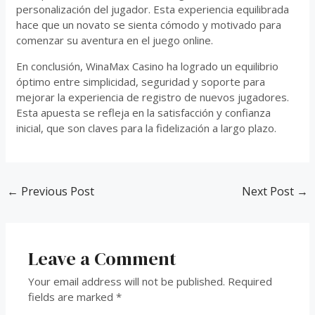
personalización del jugador. Esta experiencia equilibrada
hace que un novato se sienta cómodo y motivado para
comenzar su aventura en el juego online.
En conclusión, WinaMax Casino ha logrado un equilibrio
óptimo entre simplicidad, seguridad y soporte para
mejorar la experiencia de registro de nuevos jugadores.
Esta apuesta se refleja en la satisfacción y confianza
inicial, que son claves para la fidelización a largo plazo.
←
Previous Post
Next Post
→
Leave a Comment
Your email address will not be published.
Required
fields are marked
*