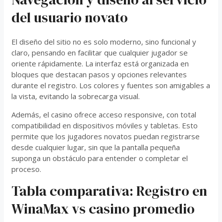
del usuario novato
El diseño del sitio no es solo moderno, sino funcional y
claro, pensando en facilitar que cualquier jugador se
oriente rápidamente. La interfaz está organizada en
bloques que destacan pasos y opciones relevantes
durante el registro. Los colores y fuentes son amigables a
la vista, evitando la sobrecarga visual.
Además, el casino ofrece acceso responsive, con total
compatibilidad en dispositivos móviles y tabletas. Esto
permite que los jugadores novatos puedan registrarse
desde cualquier lugar, sin que la pantalla pequeña
suponga un obstáculo para entender o completar el
proceso.
Tabla comparativa: Registro en
WinaMax vs casino promedio