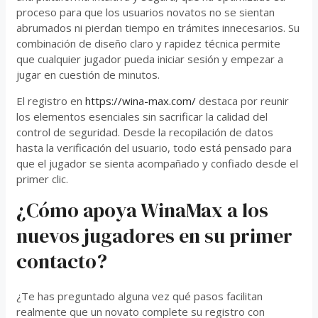
proceso para que los usuarios novatos no se sientan
abrumados ni pierdan tiempo en trámites innecesarios. Su
combinación de diseño claro y rapidez técnica permite
que cualquier jugador pueda iniciar sesión y empezar a
jugar en cuestión de minutos.
El registro en
https://wina-max.com/
destaca por reunir
los elementos esenciales sin sacrificar la calidad del
control de seguridad. Desde la recopilación de datos
hasta la verificación del usuario, todo está pensado para
que el jugador se sienta acompañado y confiado desde el
primer clic.
¿Cómo apoya WinaMax a los
nuevos jugadores en su primer
contacto?
¿Te has preguntado alguna vez qué pasos facilitan
realmente que un novato complete su registro con