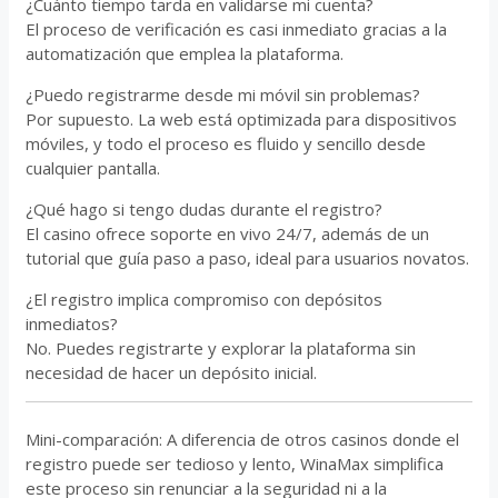
¿Cuánto tiempo tarda en validarse mi cuenta?
El proceso de verificación es casi inmediato gracias a la
automatización que emplea la plataforma.
¿Puedo registrarme desde mi móvil sin problemas?
Por supuesto. La web está optimizada para dispositivos
móviles, y todo el proceso es fluido y sencillo desde
cualquier pantalla.
¿Qué hago si tengo dudas durante el registro?
El casino ofrece soporte en vivo 24/7, además de un
tutorial que guía paso a paso, ideal para usuarios novatos.
¿El registro implica compromiso con depósitos
inmediatos?
No. Puedes registrarte y explorar la plataforma sin
necesidad de hacer un depósito inicial.
Mini-comparación: A diferencia de otros casinos donde el
registro puede ser tedioso y lento, WinaMax simplifica
este proceso sin renunciar a la seguridad ni a la