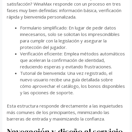
satisfacción? WinaMax responde con un proceso en tres
fases muy bien definidas: información básica, verificación
rápida y bienvenida personalizada.
Formulario simplificado: En lugar de pedir datos
innecesarios, solo se solicitan los imprescindibles
para cumplir con la legislación y asegurar la
protección del jugador.
Verificación eficiente: Emplea métodos automáticos
que aceleran la confirmación de identidad,
reduciendo esperas y evitando frustraciones.
Tutorial de bienvenida: Una vez registrado, el
nuevo usuario recibe una guía detallada sobre
cómo aprovechar el catálogo, los bonos disponibles
y las opciones de soporte.
Esta estructura responde directamente a las inquietudes
más comunes de los principiantes, minimizando las
barreras de entrada y maximizando la confianza.
Navegación y diseño al servicio