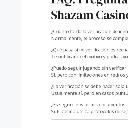
Shazam Casin
¿Cuánto tarda la verificación de ide
Normalmente, el proceso se comple
¿Qué pasa si mi verificación es rech
Te notificarán el motivo y podrás v
¿Puedo seguir jugando sin verificar 
Sí, pero con limitaciones en retiros
¿La verificación se debe hacer solo 
Usualmente sí, pero en casos puntua
¿Es seguro enviar mis documentos 
Sí. El casino utiliza protocolos de