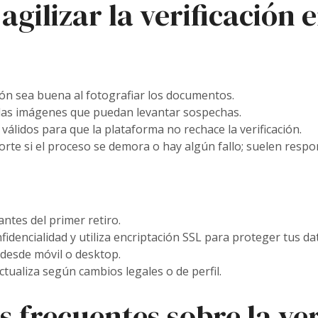
agilizar la verificación
ión sea buena al fotografiar los documentos.
n las imágenes que puedan levantar sospechas.
álidos para que la plataforma no rechace la verificación.
orte si el proceso se demora o hay algún fallo; suelen resp
antes del primer retiro.
idencialidad y utiliza encriptación SSL para proteger tus da
desde móvil o desktop.
ctualiza según cambios legales o de perfil.
 frecuentes sobre la ver