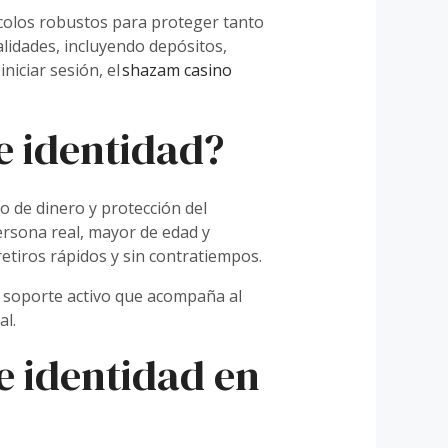
colos robustos para proteger tanto
alidades, incluyendo depósitos,
niciar sesión, el
shazam casino
de identidad?
o de dinero y protección del
rsona real, mayor de edad y
etiros rápidos y sin contratiempos.
e soporte activo que acompaña al
al.
e identidad en