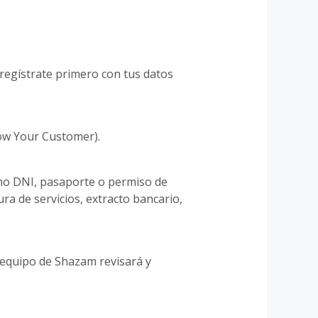
, regístrate primero con tus datos
now Your Customer).
como DNI, pasaporte o permiso de
ra de servicios, extracto bancario,
l equipo de Shazam revisará y