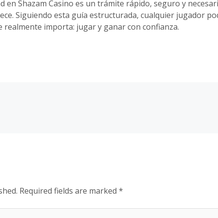
dad en Shazam Casino es un trámite rápido, seguro y necesari
rece. Siguiendo esta guía estructurada, cualquier jugador po
e realmente importa: jugar y ganar con confianza.
shed.
Required fields are marked
*