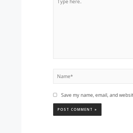
here..
Name*
Save my name, email, and websit