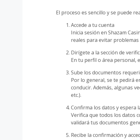
El proceso es sencillo y se puede r
Accede a tu cuenta
Inicia sesión en Shazam Casi
reales para evitar problemas 
Dirígete a la sección de verifi
En tu perfil o área personal,
Sube los documentos requer
Por lo general, se te pedirá 
conducir. Además, algunas vec
etc.).
Confirma los datos y espera l
Verifica que todos los datos 
validará tus documentos gen
Recibe la confirmación y acce