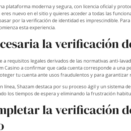
 plataforma moderna y segura, con licencia oficial y proto
 eres nuevo en el sitio y quieres acceder a todas las funcion
asar por la verificación de identidad es imprescindible. Para i
omienza esta experiencia.
cesaria la verificación 
e a requisitos legales derivados de las normativas anti-lavad
m Casino a confirmar que cada cuenta corresponde a una pe
roteger tu cuenta ante usos fraudulentos y para garantizar r
n línea, Shazam destaca por su proceso ágil y un sistema d
do los tiempos de espera y eliminando la frustración habitu
pletar la verificación d
o