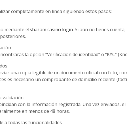
ealizar completamente en línea siguiendo estos pasos:
no mediante el
shazam casino login
. Si aún no tienes cuenta
posteriores.
cación
 encontrarás la opción “Verificación de identidad” o “KYC” (K
idos
enviar una copia legible de un documento oficial con foto, 
es es necesario un comprobante de domicilio reciente (factu
a validación
coincidan con la información registrada. Una vez enviados, e
eralmente en menos de 48 horas.
de a todas las funcionalidades