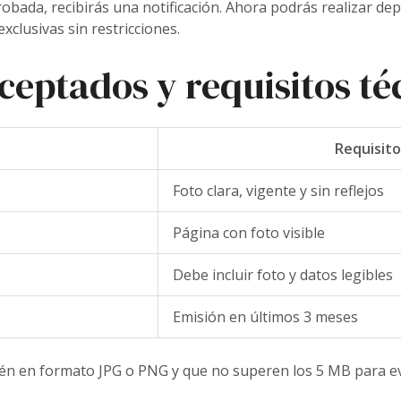
obada, recibirás una notificación. Ahora podrás realizar depós
clusivas sin restricciones.
eptados y requisitos té
Requisito
Foto clara, vigente y sin reflejos
Página con foto visible
Debe incluir foto y datos legibles
Emisión en últimos 3 meses
én en formato JPG o PNG y que no superen los 5 MB para evi