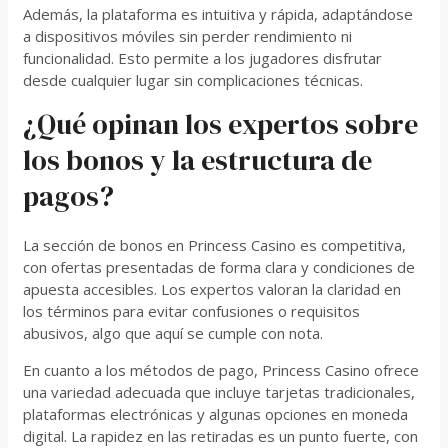
Además, la plataforma es intuitiva y rápida, adaptándose
a dispositivos móviles sin perder rendimiento ni
funcionalidad. Esto permite a los jugadores disfrutar
desde cualquier lugar sin complicaciones técnicas.
¿Qué opinan los expertos sobre
los bonos y la estructura de
pagos?
La sección de bonos en Princess Casino es competitiva,
con ofertas presentadas de forma clara y condiciones de
apuesta accesibles. Los expertos valoran la claridad en
los términos para evitar confusiones o requisitos
abusivos, algo que aquí se cumple con nota.
En cuanto a los métodos de pago, Princess Casino ofrece
una variedad adecuada que incluye tarjetas tradicionales,
plataformas electrónicas y algunas opciones en moneda
digital. La rapidez en las retiradas es un punto fuerte, con