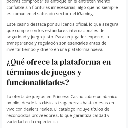
podrás comprobar su enfoque en el entretenimiento
confiable sin florituras innecesarias, algo que no siempre
es común en el saturado sector del iGaming.
Este casino destaca por su licencia oficial, lo que asegura
que cumple con los estándares internacionales de
seguridad y juego justo. Para un jugador experto, la
transparencia y regulación son esenciales antes de
invertir tiempo y dinero en una plataforma nueva.
¿Qué ofrece la plataforma en
términos de juegos y
funcionalidades?
La oferta de juegos en Princess Casino cubre un abanico
amplio, desde las clásicas tragaperras hasta mesas en
vivo con dealers reales. El catálogo incluye títulos de
reconocidos proveedores, lo que garantiza calidad y
variedad en la experiencia.