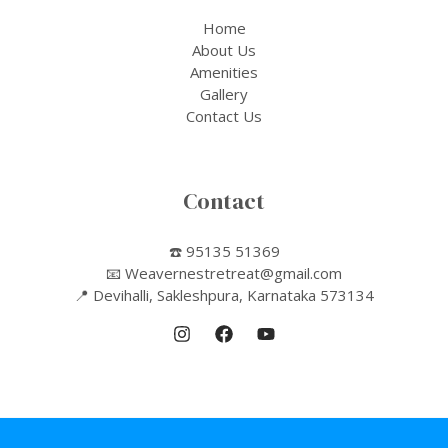
Home
About Us
Amenities
Gallery
Contact Us
Contact
☎️ 95135 51369
📧 Weavernestretreat@gmail.com
📍 Devihalli, Sakleshpura, Karnataka 573134