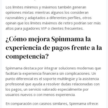
Los límites mínimos y máximos también generan
opiniones mixtas: mientras algunos los consideran
razonables y adaptados a diferentes perfiles, otros
opinan que los límites máximos de retiro podrían ser más
altos para jugadores VIP o clientes frecuentes.
¿Cómo mejora Spinmama la
experiencia de pagos frente a la
competencia?
Spinmama destaca por integrar soluciones modernas que
facilitan la experiencia financiera sin complicaciones. Un
punto diferencial es el soporte multilingüe y la asistencia
profesional que ayuda a resolver dudas relacionadas con
los pagos, un servicio valorado especialmente por
usuarios nuevos o con menos experiencia.
En comparación con casinos similares, Spinmama ofrece: