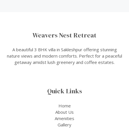
Weavers Nest Retreat
A beautiful 3 BHK villa in Sakleshpur offering stunning
nature views and modern comforts. Perfect for a peaceful
getaway amidst lush greenery and coffee estates.
Quick Links
Home
About Us
Amenities
Gallery