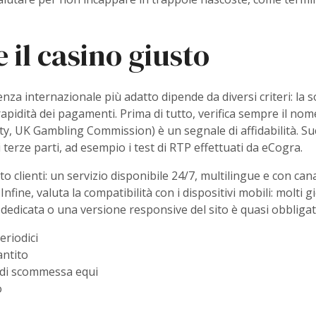
 il casino giusto
za internazionale più adatto dipende da diversi criteri: la soli
 rapidità dei pagamenti. Prima di tutto, verifica sempre il nom
y, UK Gambling Commission) è un segnale di affidabilità. Su
i terze parti, ad esempio i test di RTP effettuati da eCogra.
o clienti: un servizio disponibile 24/7, multilingue e con cana
Infine, valuta la compatibilità con i dispositivi mobili: molti 
edicata o una versione responsive del sito è quasi obbligat
eriodici
antito
i di scommessa equi
o