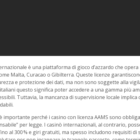
rnazionale è una piattaforma di gioco d’azzardo che opera s
a, come Malta, Curacao o Gibilterra. Queste licenze garantiscon
icurezza e protezione dei dati, ma non sono soggette alla vigi
italiani questo significa poter accedere a una gamma più amp
ssibili. Tuttavia, la mancanza di supervisione locale implica
dabili.
e è importante perché i casino con licenza AAMS sono obbligati
ponsabile” per legge. I casinò internazionali, al contrario, p
ino al 300 % e giri gratuiti, ma spesso includono requisiti di
i valutare per non incappare in trappole nascoste, come termin