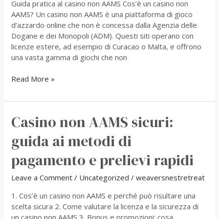
pagamenti
Guida pratica al casino non AAMS Cos’è un casino non
e
AAMS? Un casino non AAMS è una piattaforma di gioco
scelta
d’azzardo online che non è concessa dalla Agenzia delle
sicura
Dogane e dei Monopoli (ADM). Questi siti operano con
licenze estere, ad esempio di Curacao o Malta, e offrono
una vasta gamma di giochi che non
Read More »
Casino non AAMS sicuri:
Casino
non
guida ai metodi di
AAMS
sicuri:
pagamento e prelievi rapidi
guida
ai
Leave a Comment
/
Uncategorized
/
weaversnestretreat
metodi
di
1. Cos’è un casino non AAMS e perché può risultare una
pagamento
scelta sicura 2. Come valutare la licenza e la sicurezza di
e
un casino non AAMS 3. Bonus e promozioni: cosa