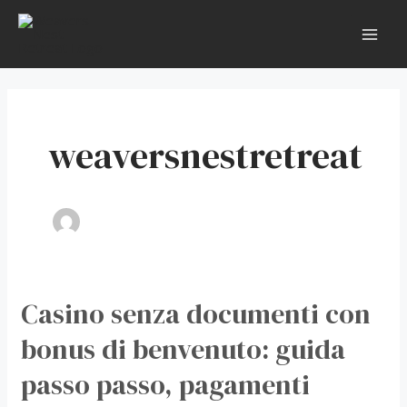
Skip
MAI
to
content
ME
weaversnestretreat
Casino senza documenti con
Casino
senza
bonus di benvenuto: guida
documenti
con
passo passo, pagamenti
bonus
di