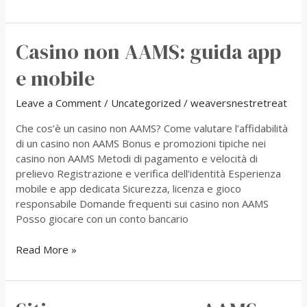
Casino non AAMS: guida app
Casino
non
e mobile
AAMS:
guida
Leave a Comment
/
Uncategorized
/
weaversnestretreat
app
e
Che cos’è un casino non AAMS? Come valutare l’affidabilità
mobile
di un casino non AAMS Bonus e promozioni tipiche nei
casino non AAMS Metodi di pagamento e velocità di
prelievo Registrazione e verifica dell’identità Esperienza
mobile e app dedicata Sicurezza, licenza e gioco
responsabile Domande frequenti sui casino non AAMS
Posso giocare con un conto bancario
Read More »
Siti