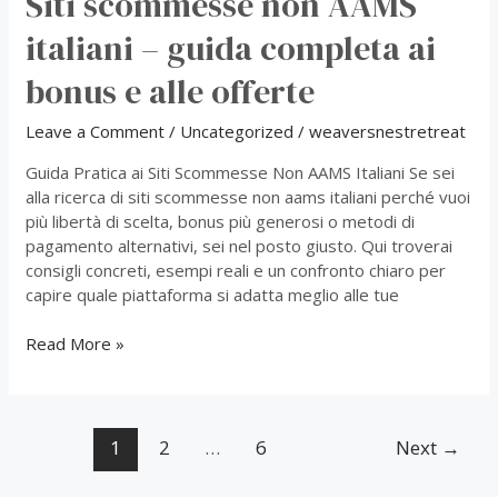
Siti scommesse non AAMS
scommesse
italiani – guida completa ai
non
AAMS
bonus e alle offerte
italiani
–
Leave a Comment
/
Uncategorized
/
weaversnestretreat
guida
completa
Guida Pratica ai Siti Scommesse Non AAMS Italiani Se sei
ai
alla ricerca di siti scommesse non aams italiani perché vuoi
bonus
più libertà di scelta, bonus più generosi o metodi di
e
pagamento alternativi, sei nel posto giusto. Qui troverai
alle
consigli concreti, esempi reali e un confronto chiaro per
offerte
capire quale piattaforma si adatta meglio alle tue
Read More »
1
2
…
6
Next
→