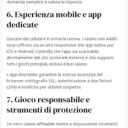
domanda semplice e valuta la risposta.
6. Esperienza mobile e app
dedicate
Giocare dal cellulare è ormai la norma. I casino non AAMS
sicuri offrono sia un sito responsive che app native per
iOS e Android. Controlla che l’app sia scaricabile
direttamente dal sito (evita link esterni) e che supporti
tutti i giochi principali, incluso il live casino.
L’app dovrebbe garantire la stessa sicurezza del
browser: crittografia SSL, autenticazione a due fattori
(2FA) e notifiche per attività sospette.
7. Gioco responsabile e
strumenti di protezione
Un vero casino affidabile mette a disposizione strumenti