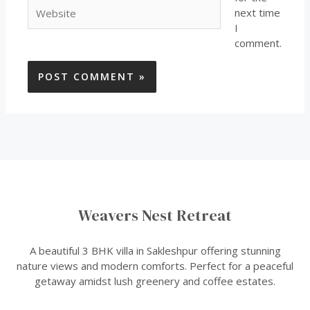
Website
next time
I
comment.
Weavers Nest Retreat
A beautiful 3 BHK villa in Sakleshpur offering stunning
nature views and modern comforts. Perfect for a peaceful
getaway amidst lush greenery and coffee estates.