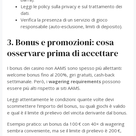
Leggi le policy sulla privacy e sul trattamento dei
dati.
Verifica la presenza di un servizio di gioco
responsabile (auto‑esclusione, limiti di deposito).
3. Bonus e promozioni: cosa
osservare prima di accettare
I bonus dei casino non AAMS sono spesso più allettanti:
welcome bonus fino al 200%, giri gratuiti, cash‑back
settimanale. Però, i
wagering requirements
possono
essere più alti rispetto ai siti AAMS.
Leggi attentamente le condizioni: quante volte devi
scommettere l’importo del bonus, su quali giochi è valido
e qual è il limite di prelievo del vincita derivante dal bonus.
Esempio pratico: un bonus da 100 € con 40× di wagering
sembra conveniente, ma se il limite di prelievo è 200 €,