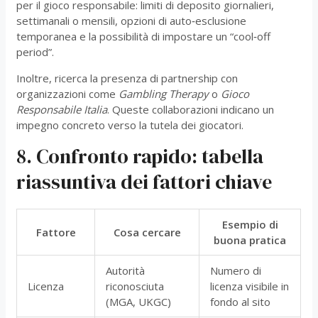
per il gioco responsabile: limiti di deposito giornalieri,
settimanali o mensili, opzioni di auto‑esclusione
temporanea e la possibilità di impostare un “cool‑off
period”.
Inoltre, ricerca la presenza di partnership con
organizzazioni come
Gambling Therapy
o
Gioco
Responsabile Italia
. Queste collaborazioni indicano un
impegno concreto verso la tutela dei giocatori.
8. Confronto rapido: tabella
riassuntiva dei fattori chiave
Esempio di
Fattore
Cosa cercare
buona pratica
Autorità
Numero di
Licenza
riconosciuta
licenza visibile in
(MGA, UKGC)
fondo al sito