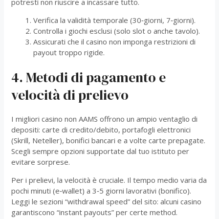
potresti non riuscire a incassare tutto.
Verifica la validità temporale (30‑giorni, 7‑giorni).
Controlla i giochi esclusi (solo slot o anche tavolo).
Assicurati che il casino non imponga restrizioni di
payout troppo rigide.
4. Metodi di pagamento e
velocità di prelievo
I migliori casino non AAMS offrono un ampio ventaglio di
depositi: carte di credito/debito, portafogli elettronici
(Skrill, Neteller), bonifici bancari e a volte carte prepagate.
Scegli sempre opzioni supportate dal tuo istituto per
evitare sorprese.
Per i prelievi, la velocità è cruciale. Il tempo medio varia da
pochi minuti (e‑wallet) a 3‑5 giorni lavorativi (bonifico).
Leggi le sezioni “withdrawal speed” del sito: alcuni casino
garantiscono “instant payouts” per certe method.