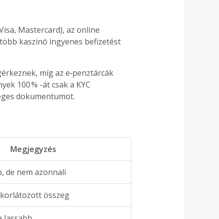
isa, Mastercard), az online
egtöbb kaszinó ingyenes befizetést
egérkeznek, míg az e‑penztárcák
nyek 100 % -át csak a KYC
kséges dokumentumot.
Megjegyzés
b, de nem azonnali
 korlátozott összeg
e lassabb