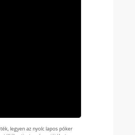
áték, legyen az nyolc lapos póker