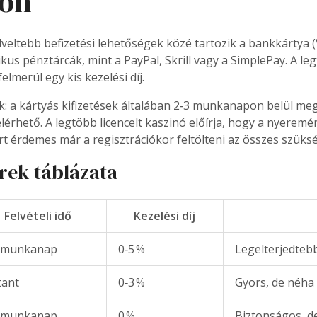
on
ltebb befizetési lehetőségek közé tartozik a bankkártya (V
nikus pénztárcák, mint a PayPal, Skrill vagy a SimplePay. A l
elmerül egy kis kezelési díj.
ik: a kártyás kifizetések általában 2‑3 munkanapon belül m
lérhető. A legtöbb licencelt kaszinó előírja, hogy a nyeremé
ért érdemes már a regisztrációkor feltölteni az összes szü
rek táblázata
Felvételi idő
Kezelési díj
 munkanap
0‑5 %
Legelterjedteb
tant
0‑3 %
Gyors, de néha
 munkanap
0 %
Biztonságos, d