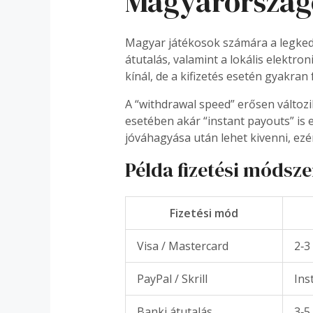
Magyarország
Magyar játékosok számára a legkedve
átutalás, valamint a lokális elektro
kínál, de a kifizetés esetén gyakran f
A “withdrawal speed” erősen változ
esetében akár “instant payouts” is e
jóváhagyása után lehet kivenni, ez
Példa fizetési módsze
Fizetési mód
Visa / Mastercard
2‑3
PayPal / Skrill
Ins
Banki átutalás
3‑5