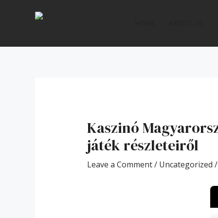
Skip
to
HOME
ABOUT US
content
Kaszinó Magyarorszá
játék részleteiről
Leave a Comment
/
Uncategorized
/