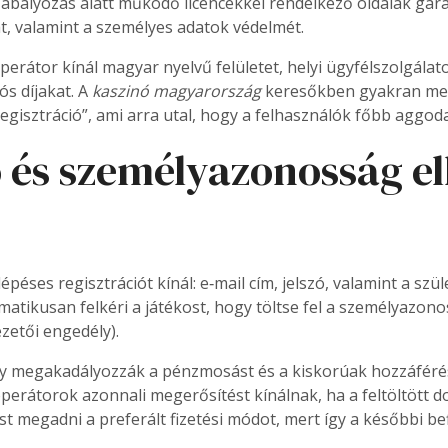
zabályozás alatt működő licencekkel rendelkező oldalak garan
t, valamint a személyes adatok védelmét.
erátor kínál magyar nyelvű felületet, helyi ügyfélszolgálat
ós díjakat. A
kaszinó magyarország
keresőkben gyakran megj
regisztráció”, ami arra utal, hogy a felhasználók főbb aggod
ó és személyazonosság e
éses regisztrációt kínál: e‑mail cím, jelszó, valamint a sz
matikusan felkéri a játékost, hogy töltse fel a személyaz
ezetői engedély).
gy megakadályozzák a pénzmosást és a kiskorúak hozzáférésé
perátorok azonnali megerősítést kínálnak, ha a feltöltött 
 megadni a preferált fizetési módot, mert így a későbbi be