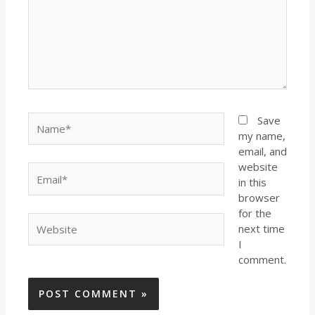
Name*
Save
my name,
email, and
website
Email*
in this
browser
for the
Website
next time
I
comment.