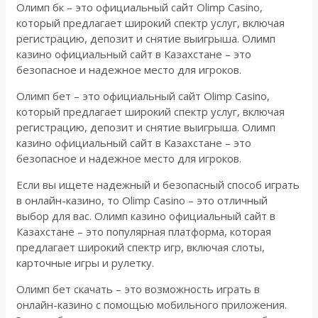
Олимп бк – это официальный сайт Olimp Casino,
который предлагает широкий спектр услуг, включая
регистрацию, депозит и снятие выигрыша. Олимп
казино официальный сайт в Казахстане – это
безопасное и надежное место для игроков.
Олимп бет – это официальный сайт Olimp Casino,
который предлагает широкий спектр услуг, включая
регистрацию, депозит и снятие выигрыша. Олимп
казино официальный сайт в Казахстане – это
безопасное и надежное место для игроков.
Если вы ищете надежный и безопасный способ играть
в онлайн-казино, то Olimp Casino – это отличный
выбор для вас. Олимп казино официальный сайт в
Казахстане – это популярная платформа, которая
предлагает широкий спектр игр, включая слоты,
карточные игры и рулетку.
Олимп бет скачать – это возможность играть в
онлайн-казино с помощью мобильного приложения.