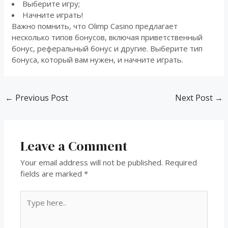
Выберите игру;
Начните играть!
Важно помнить, что Olimp Casino предлагает
несколько типов бонусов, включая приветственный
бонус, реферальный бонус и другие. Выберите тип
бонуса, который вам нужен, и начните играть.
←
Previous Post
Next Post
→
Leave a Comment
Your email address will not be published.
Required
fields are marked
*
Type
here..