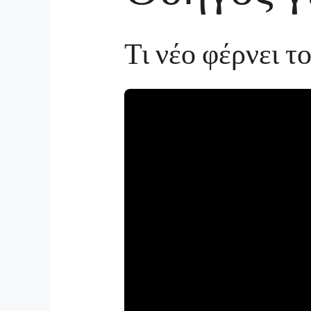
Τι νέο φέρνει τ