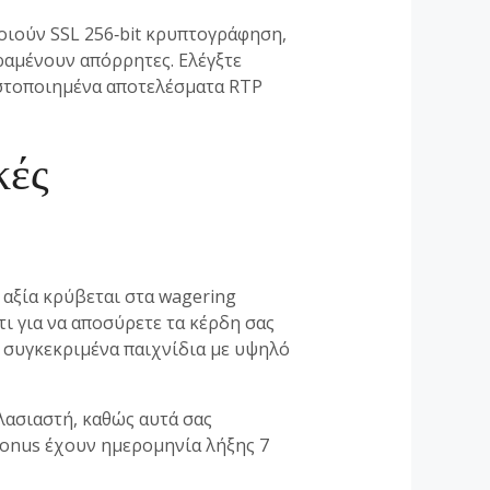
οιούν SSL 256‑bit κρυπτογράφηση,
ραμένουν απόρρητες. Ελέγξτε
πιστοποιημένα αποτελέσματα RTP
κές
 αξία κρύβεται στα wagering
τι για να αποσύρετε τα κέρδη σας
ε συγκεκριμένα παιχνίδια με υψηλό
ασιαστή, καθώς αυτά σας
bonus έχουν ημερομηνία λήξης 7