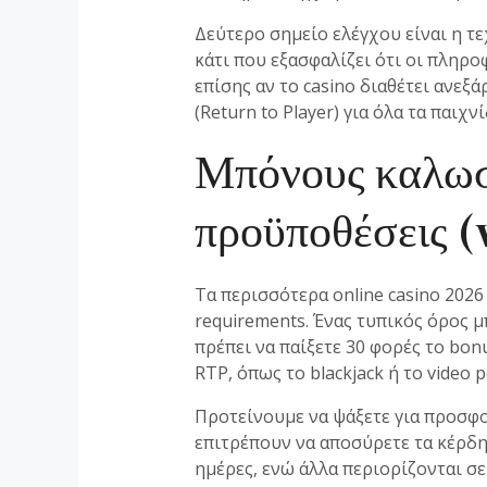
Δεύτερο σημείο ελέγχου είναι η τ
κάτι που εξασφαλίζει ότι οι πληρ
επίσης αν το casino διαθέτει ανε
(Return to Player) για όλα τα παιχνί
Μπόνους καλωσο
προϋποθέσεις 
Τα περισσότερα online casino 202
requirements. Ένας τυπικός όρος μ
πρέπει να παίξετε 30 φορές το bon
RTP, όπως το blackjack ή το video p
Προτείνουμε να ψάξετε για προσφ
επιτρέπουν να αποσύρετε τα κέρδη
ημέρες, ενώ άλλα περιορίζονται σε