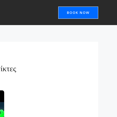
BOOK NOW
ίκτες