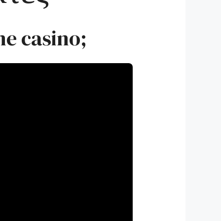
ne casino;