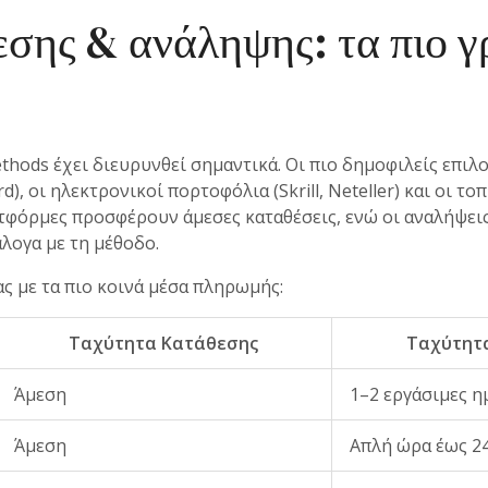
σης & ανάληψης: τα πιο γ
hods έχει διευρυνθεί σημαντικά. Οι πιο δημοφιλείς επιλο
), οι ηλεκτρονικοί πορτοφόλια (Skrill, Neteller) και οι το
τφόρμες προσφέρουν άμεσες καταθέσεις, ενώ οι αναλήψεις 
λογα με τη μέθοδο.
ς με τα πιο κοινά μέσα πληρωμής:
Ταχύτητα Κατάθεσης
Ταχύτητ
Άμεση
1–2 εργάσιμες η
Άμεση
Απλή ώρα έως 2