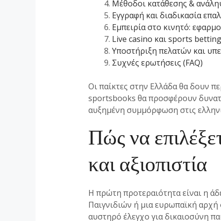
Μέθοδοι κατάθεσης & ανάληψ
Εγγραφή και διαδικασία επα
Εμπειρία στο κινητό: εφαρμο
Live casino και sports bettin
Υποστήριξη πελατών και υπε
Συχνές ερωτήσεις (FAQ)
Οι παίκτες στην Ελλάδα θα δουν πε
sportsbooks θα προσφέρουν δυνατό
αυξημένη συμμόρφωση στις ελληνικ
Πώς να επιλέξε
και αξιοπιστία
Η πρώτη προτεραιότητα είναι η άδε
Παιγνιδιών ή μια ευρωπαϊκή αρχή ό
αυστηρό έλεγχο για δικαιοσύνη π