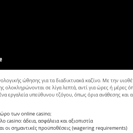
νολογικής ώθησης για τα διαδικτυακά καζίνο. Με την υιοθέ
ς ολοκληρώνονται σε λίγα λεπτά, αντί για ώρες ή μέρες ό
να εργαλεία υπεύθυνου τζόγου, όπως όρια ανάθεσης και 
ώρο των online casino;
ο casino: άδεια, ασφάλεια και αξιοπιστία
 οι σημαντικές προϋποθέσεις (wagering requirements)