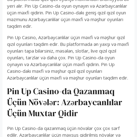
yeri alır. Pin Up Casino-da oyun oynayın və Azərbaycanlılar
üçün məxfi qidirin. Pin Up Casino-dakı geniş qızıl qızıl oyun
məzmunu Azərbaycanlılar üçün məxfi və məşhur oyunları
təqdim edir.
Pin Up Casino, Azərbaycanlılar üçün məxfi və məşhur qızıl
qızıl oyunları təqdim edir. Bu platformada ən yaxşı və məxfi
oyunları tapa bilərsiniz, məsələn, slotlar, live qızıl qızıl
oyunları, tarzlar və daha çox. Pin Up Casino-da oyun
oynayın və Azərbaycanlılar üçün məxfi qidirin. Pin Up
Casino-dakı məxfi və məşhur qızıl qızıl oyunları
Azərbaycanlılar üçün məxfi və məşhur oyunları təqdim edir.
Pin Up Casino-da Qazanmaq
Üçün Növələr: Azərbaycanlılar
Üçün Muxtar Qidir
Pin Up Casino-da qazanmaq üçün növələr çox çox sərf
edilir. Azərbaycanlılar üçün məxsus qidirilmiş növələr və