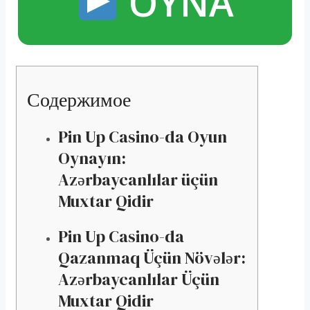
OYNA
Содержимое
Pin Up Casino-da Oyun
Oynayın:
Azərbaycanlılar üçün
Muxtar Qidir
Pin Up Casino-da
Qazanmaq Üçün Növələr:
Azərbaycanlılar Üçün
Muxtar Qidir