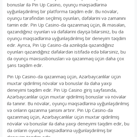
bonuslar ilə Pin Up Casino, oyunçu məqsədlərinə
uyğunlaşdırılmış bir platforma təqdim edir. Bu növələr,
oyunçu tərəfindən seçilmiş oyunları, dəfələrini və zamanını
təmin edir. Pin Up Casino-da qazanmaq üçün, ilk məsələn,
qazandığınız oyunları və dəfələrini dəyişə bilərsiniz, bu da
oyunçu məqsədlərinə uyğunlaşdırılmış bir deneyim təqdim
edir. Ayrıca, Pin Up Casino-da azınlıqda qazandığınız
oyunları qazandığınız dəfələrdən istifadə edə bilərsiniz, bu
da oyunçu məxsusbonusları və qazanmaq üçün daha çox
şans təqdim edir.
Pin Up Casino-da qazanmaq üçün, Azərbaycanlılar üçün
muxtar qidirilmiş növələr və bonuslar ilə daha yaxşı
deneyimi təqdim edir. Pin Up Casino giriş sayfasında,
Azərbaycanlılar üçün muxtar qidirilmiş bonuslar və növələr
ilə tanınır. Bu növələr, oyunçu məqsədlərinə uyğunlaşdırılmış
və onların qazanma şansını artırır. Pin Up Casino-da
qazanmaq üçün, Azərbaycanlılar üçün muxtar qidirilmiş
növələr və bonuslar ilə daha yaxşı deneyimi təqdim edir, bu
da onların oyunçu məqsədlərinə uyğunlaşdırılmış bir