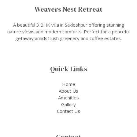
Weavers Nest Retreat
A beautiful 3 BHK villa in Sakleshpur offering stunning
nature views and modern comforts. Perfect for a peaceful
getaway amidst lush greenery and coffee estates.
Quick Links
Home
About Us
Amenities
Gallery
Contact Us