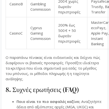
200 € χωρίς
Paysafeca
CasinoB
Gambling
δωρεάν
Trustly, B
Commission
περιστροφές
Transfer
MasterCar
200% έως
Cyprus
ecoPayz,
500 € + 50
CasinoC
Gaming
Apple Pay,
δωρεάν
Commission
Instant
περιστροφές
Banking
Ο παραπάνω πίνακας είναι ενδεικτικός και δείχνει πώς
διαφέρουν οι βασικές προσφορές. Προσέξτε ιδιαίτερα
τα κριτήρια που είναι σημαντικά για εσάς: το μέγεθος
του μπόνους, οι μέθοδοι πληρωμής ή η ταχύτητα
ανάληψης.
8. Συχνές ερωτήσεις (FAQ)
Ποιο είναι το πιο ασφαλές καζίνο;
Αναζητήστε
άδεια από αξιόπιστες αρχές (MGA, UKGC) και