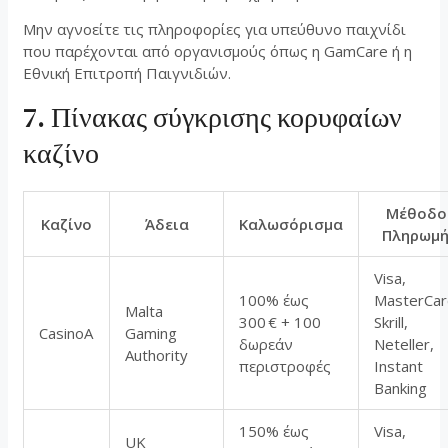
Μην αγνοείτε τις πληροφορίες για υπεύθυνο παιχνίδι
που παρέχονται από οργανισμούς όπως η GamCare ή η
Εθνική Επιτροπή Παιγνιδιών.
7. Πίνακας σύγκρισης κορυφαίων
καζίνο
Μέθοδο
Καζίνο
Άδεια
Καλωσόρισμα
Πληρωμή
Visa,
100% έως
MasterCar
Malta
300 € + 100
Skrill,
CasinoA
Gaming
δωρεάν
Neteller,
Authority
περιστροφές
Instant
Banking
150% έως
Visa,
UK