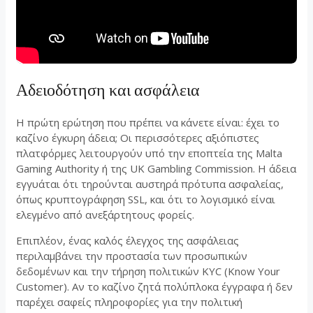
Αδειοδότηση και ασφάλεια
Η πρώτη ερώτηση που πρέπει να κάνετε είναι: έχει το
καζίνο έγκυρη άδεια; Οι περισσότερες αξιόπιστες
πλατφόρμες λειτουργούν υπό την εποπτεία της Malta
Gaming Authority ή της UK Gambling Commission. Η άδεια
εγγυάται ότι τηρούνται αυστηρά πρότυπα ασφαλείας,
όπως κρυπτογράφηση SSL, και ότι το λογισμικό είναι
ελεγμένο από ανεξάρτητους φορείς.
Επιπλέον, ένας καλός έλεγχος της ασφάλειας
περιλαμβάνει την προστασία των προσωπικών
δεδομένων και την τήρηση πολιτικών KYC (Know Your
Customer). Αν το καζίνο ζητά πολύπλοκα έγγραφα ή δεν
παρέχει σαφείς πληροφορίες για την πολιτική