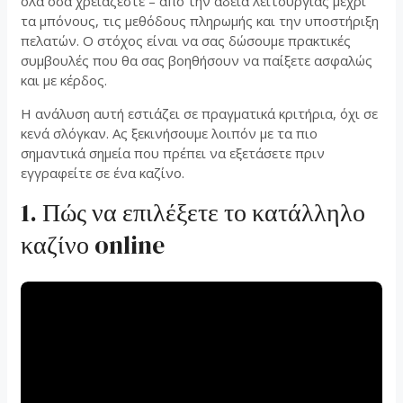
όλα όσα χρειάζεστε – από την άδεια λειτουργίας μέχρι
τα μπόνους, τις μεθόδους πληρωμής και την υποστήριξη
πελατών. Ο στόχος είναι να σας δώσουμε πρακτικές
συμβουλές που θα σας βοηθήσουν να παίξετε ασφαλώς
και με κέρδος.
Η ανάλυση αυτή εστιάζει σε πραγματικά κριτήρια, όχι σε
κενά σλόγκαν. Ας ξεκινήσουμε λοιπόν με τα πιο
σημαντικά σημεία που πρέπει να εξετάσετε πριν
εγγραφείτε σε ένα καζίνο.
1. Πώς να επιλέξετε το κατάλληλο
καζίνο online