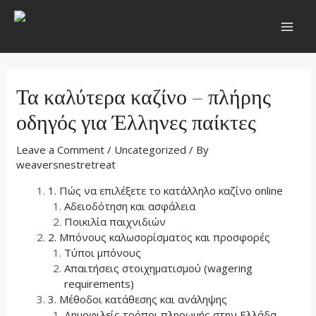
Skip
MAI
to
content
ME
Τα καλύτερα καζίνο – πλήρης
οδηγός για Έλληνες παίκτες
Leave a Comment
/
Uncategorized
/ By
weaversnestretreat
1. Πώς να επιλέξετε το κατάλληλο καζίνο online
Αδειοδότηση και ασφάλεια
Ποικιλία παιχνιδιών
2. Μπόνους καλωσορίσματος και προσφορές
Τύποι μπόνους
Απαιτήσεις στοιχηματισμού (wagering
requirements)
3. Μέθοδοι κατάθεσης και ανάληψης
Δημοφιλείς τρόποι πληρωμής στην Ελλάδα